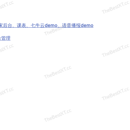
家后台、课表、七牛云demo、语音播报demo
台管理