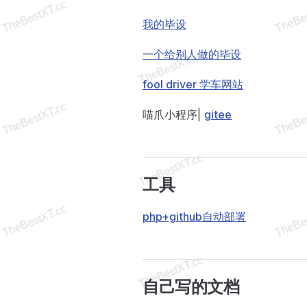
我的毕设
一个给别人做的毕设
fool driver 学车网站
喵爪小程序|
gitee
工具
php+github自动部署
自己写的文档