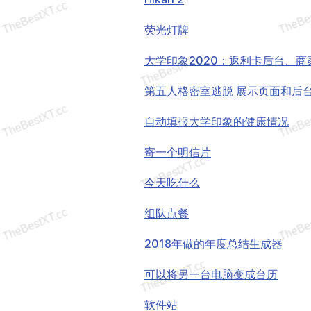
荧光灯牌
大学印象2020：返利卡后台、商
第五人格密室逃脱 展示页面和后
自动填报大学印象的健康情况
寄一个明信片
今天吃什么
组队点餐
2018年做的年度总结生成器
可以将另一台电脑变成台历
软件站