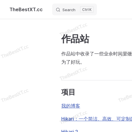
TheBestXT.cc
Search
K
Skip to content
作品站
作品站中收录了一些业余时间里做
为了好玩。
项目
我的博客
Hikari：一个简洁、高效、可定
Hikari 2