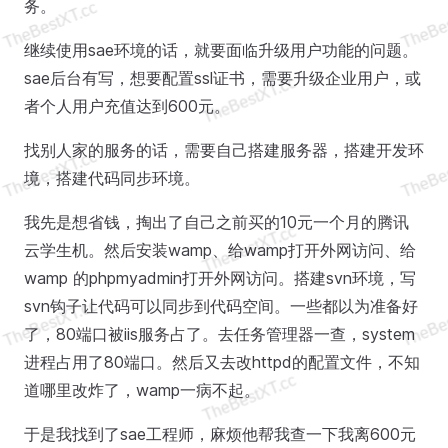
务。
继续使用sae环境的话，就要面临升级用户功能的问题。
sae后台有写，想要配置ssl证书，需要升级企业用户，或
者个人用户充值达到600元。
找别人家的服务的话，需要自己搭建服务器，搭建开发环
境，搭建代码同步环境。
我先是想省钱，掏出了自己之前买的10元一个月的腾讯
云学生机。然后安装wamp、给wamp打开外网访问、给
wamp 的phpmyadmin打开外网访问。搭建svn环境，写
svn钩子让代码可以同步到代码空间。一些都以为准备好
了，80端口被iis服务占了。去任务管理器一查，system
进程占用了80端口。然后又去改httpd的配置文件，不知
道哪里改炸了，wamp一病不起。
于是我找到了sae工程师，麻烦他帮我查一下我离600元