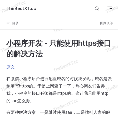
Skip to content
TheBestXT.cc
目录
回到顶部
小程序开发 - 只能使用https接口
的解决方法
原文
在微信小程序后台进行配置域名的时候我发现，域名是强
制填写https的。于是上网查了一下，热心网友们告诉
我，小程序的接口必须都是https的。这让我只能用http
的sae怎么办。
有两种解决方案，一是继续使用sae，二是找别人家的服