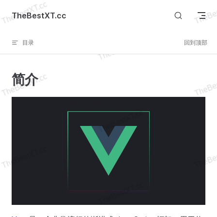
Skip to content
TheBestXT.cc
目录
回到顶部
简介