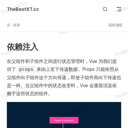
Skip to content
TheBestXT.cc
目录
回到顶部
依赖注入
在父组件和子组件之间进行状态管理时，Vue 为我们提
供了
来由上至下传递数据。Props 只能依照从
props
父组件向子组件这个方向传递，即使子组件再向下传递也
是一样。当父组件中的状态改变时，Vue 会重新渲染依
赖于这些状态的组件。