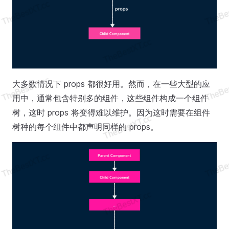
大多数情况下 props 都很好用。然而，在一些大型的应
用中，通常包含特别多的组件，这些组件构成一个组件
树，这时 props 将变得难以维护。因为这时需要在组件
树种的每个组件中都声明同样的 props。