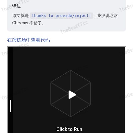
译注
原文就是
，我没说谢谢
thanks to provide/inject!
Cheems 不错了。
在演练场中查看代码