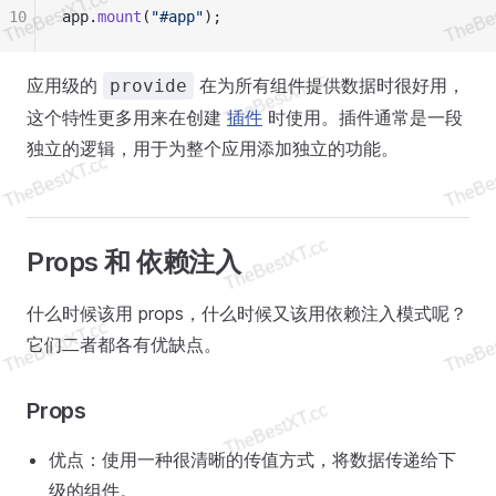
10
app.
mount
(
"#app"
);
应用级的
在为所有组件提供数据时很好用，
provide
这个特性更多用来在创建
插件
时使用。插件通常是一段
独立的逻辑，用于为整个应用添加独立的功能。
Props 和 依赖注入
什么时候该用 props，什么时候又该用依赖注入模式呢？
它们二者都各有优缺点。
Props
优点：使用一种很清晰的传值方式，将数据传递给下
级的组件。