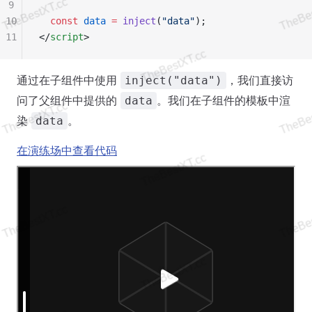
9
10
  const
 data
 =
 inject
(
"data"
);
11
</
script
>
通过在子组件中使用
，我们直接访
inject("data")
问了父组件中提供的
。我们在子组件的模板中渲
data
染
。
data
在演练场中查看代码