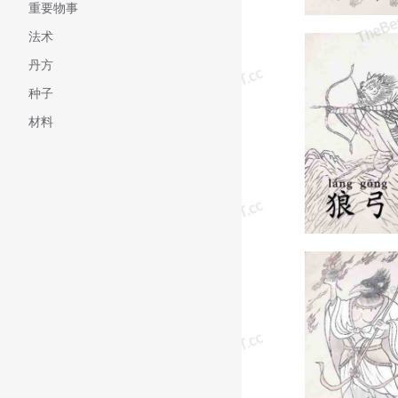
重要物事
法术
丹方
种子
材料