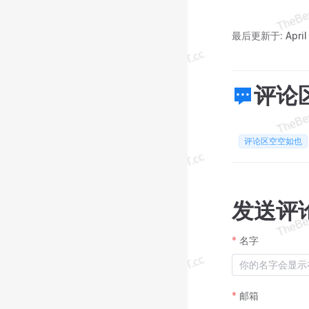
最后更新于:
Apri
评论
评论区空空如也
发送评
名字
邮箱