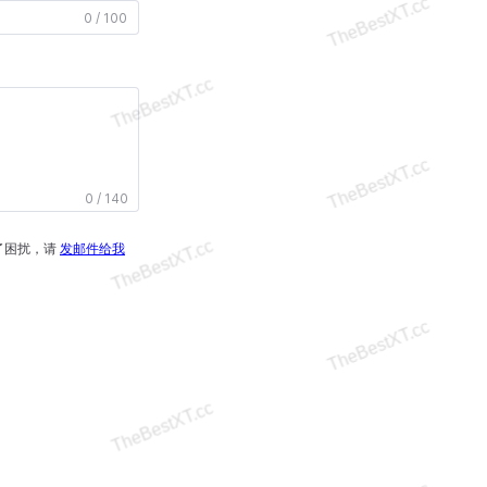
0 / 100
0 / 140
了困扰，请
发邮件给我