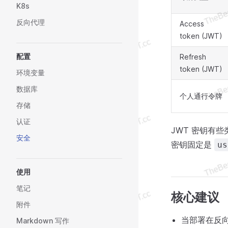
K8s
反向代理
Access
token (JWT)
配置
Refresh
token (JWT)
环境变量
数据库
个人通行令牌
存储
认证
JWT 密钥有些
安全
密钥固定是
us
使用
笔记
核心建议
附件
当部署在反
Markdown 写作