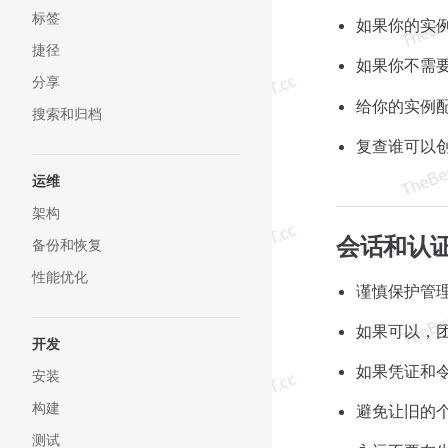
标签
如果你的实
捷径
如果你不需
分享
给你的实例配
搜索和归档
复查谁可以
运维
架构
会话和认
备份和恢复
性能优化
谨慎保护管
如果可以，
开发
如果凭证和
安装
构建
避免让旧的
测试