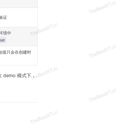
验证
环境中
ue
始值只会在创建时
demo 模式下，
。