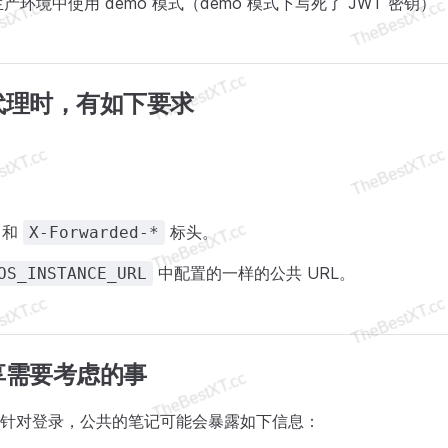
产环境中使用 demo 模式（demo 模式下写死了 JWT 密钥）
代理时，有如下要求
和
标头。
X-Forwarded-*
中配置的一样的公共 URL。
OS_INSTANCE_URL
享需要考虑的事
针对登录，公共的笔记可能会暴露如下信息：