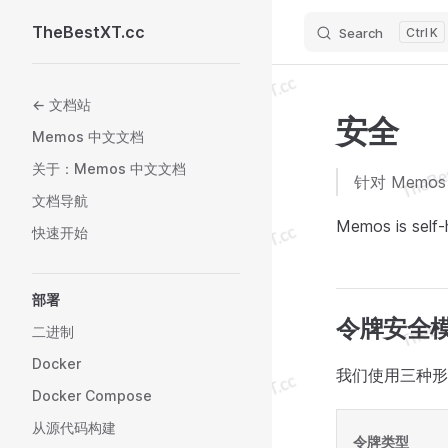
TheBestXT.cc
Search
K
Skip to content
Sidebar Navigation
← 文档站
安全
Memos 中文文档
关于：Memos 中文文档
针对 Mem
文档导航
Memos is self-h
快速开始
部署
令牌安全
二进制
Docker
我们使用三种形
Docker Compose
从源代码构建
令牌类型