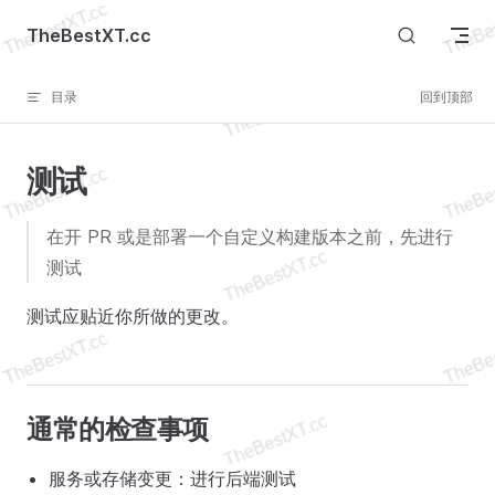
Skip to content
TheBestXT.cc
目录
回到顶部
测试
在开 PR 或是部署一个自定义构建版本之前，先进行
测试
测试应贴近你所做的更改。
通常的检查事项
服务或存储变更：进行后端测试