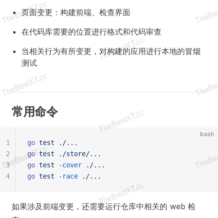
页面变更：构建前端、检查界面
在代码库需要的位置进行格式和代码审查
当相关行为有所变更，对构建的应用进行本地的冒烟
测试
常用命令
bash
1
go
 test
 ./...
2
go
 test
 ./store/...
3
go
 test
 -cover
 ./...
4
go
 test
 -race
 ./...
如果涉及前端变更，还需要运行仓库中相关的 web 检