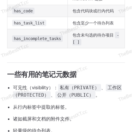
包含代码块或行内代码
has_code
包含至少一个待办列表
has_task_list
包含未勾选的待办项目
-
has_incomplete_tasks
[ ]
一些有用的笔记元数据
可见性（visibility）：
、
私有（PRIVATE）
工作区
、
。
（PROTECTED）
公开（PUBLIC）
从行内标签中提取的标签。
诸如截屏和文档的附件文件。
轻量级的待办列表。