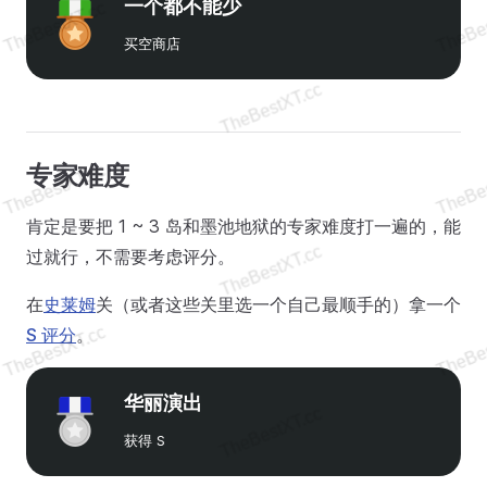
一个都不能少
买空商店
专家难度
肯定是要把 1 ~ 3 岛和墨池地狱的专家难度打一遍的，能
过就行，不需要考虑评分。
在
史莱姆
关（或者这些关里选一个自己最顺手的）拿一个
S 评分
。
华丽演出
获得 S