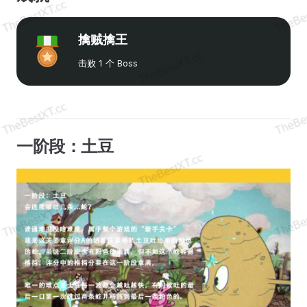
擒贼擒王
击败 1 个 Boss
一阶段：土豆