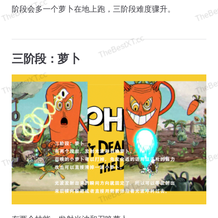
阶段会多一个萝卜在地上跑，三阶段难度骤升。
三阶段：萝卜