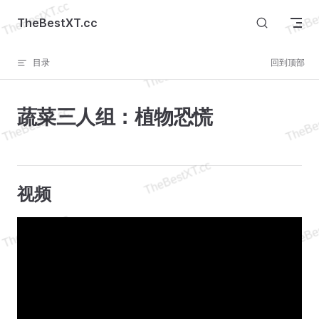
Skip to content
TheBestXT.cc
目录
回到顶部
蔬菜三人组：植物恐慌
视频