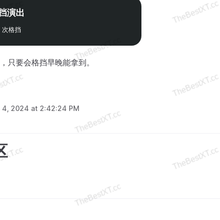
挡演出
0 次格挡
，只要会格挡早晚能拿到。
 4, 2024 at 2:42:24 PM
区