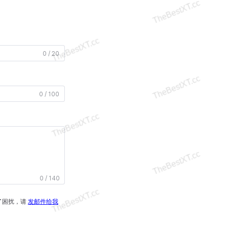
0 / 20
0 / 100
0 / 140
了困扰，请
发邮件给我