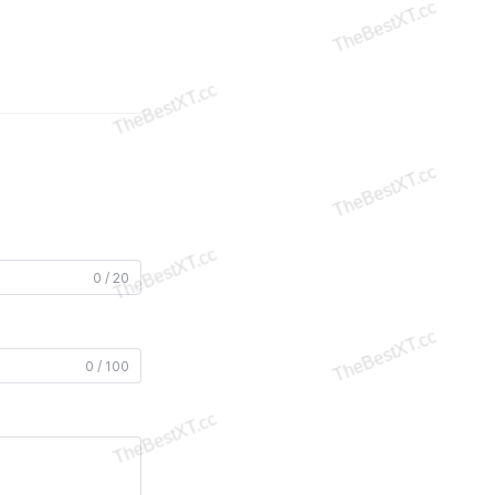
0 / 20
0 / 100