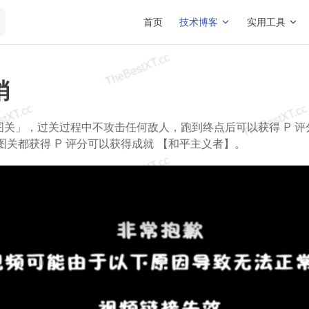
Main Navigation
首页
技术博客
实用工具
梢
图关」，过关过程中不攻击任何敌人，跑到终点后可以获得 P 评
跑图关都获得 P 评分可以获得成就 【和平主义者】。