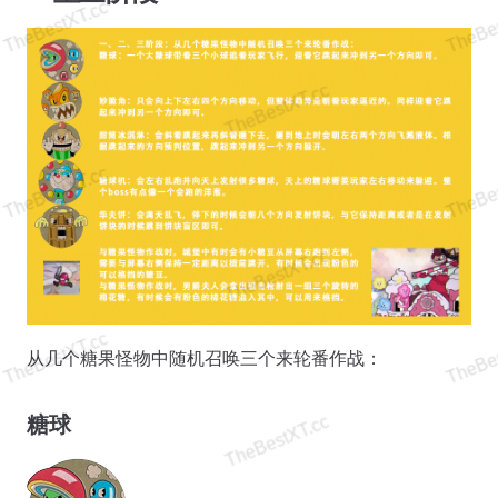
从几个糖果怪物中随机召唤三个来轮番作战：
糖球