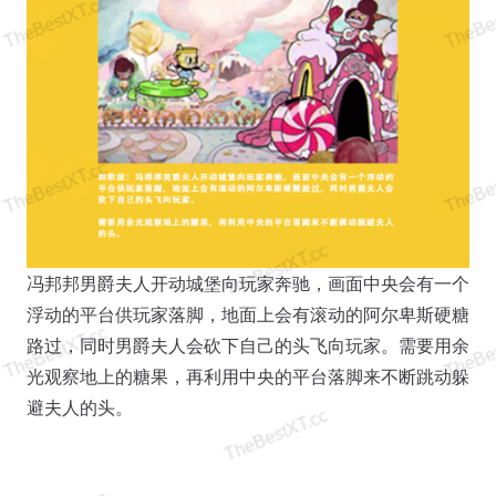
冯邦邦男爵夫人开动城堡向玩家奔驰，画面中央会有一个
浮动的平台供玩家落脚，地面上会有滚动的阿尔卑斯硬糖
路过，同时男爵夫人会砍下自己的头飞向玩家。需要用余
光观察地上的糖果，再利用中央的平台落脚来不断跳动躲
避夫人的头。