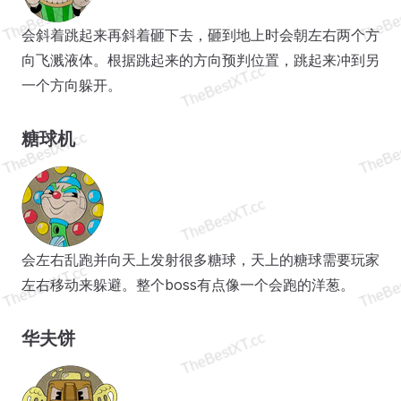
会斜着跳起来再斜着砸下去，砸到地上时会朝左右两个方
向飞溅液体。根据跳起来的方向预判位置，跳起来冲到另
一个方向躲开。
糖球机
会左右乱跑并向天上发射很多糖球，天上的糖球需要玩家
左右移动来躲避。整个boss有点像一个会跑的洋葱。
华夫饼