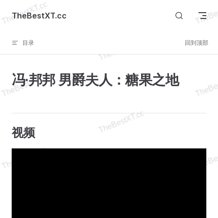
Skip to content
TheBestXT.cc
目录
回到顶部
冯·邦邦 男爵夫人：糖果之地
视频