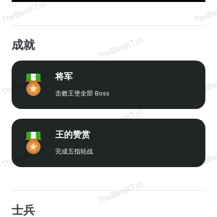
成就
将军
击败王堡全部 Boss
王的赞赏
完成五指轮战
士兵