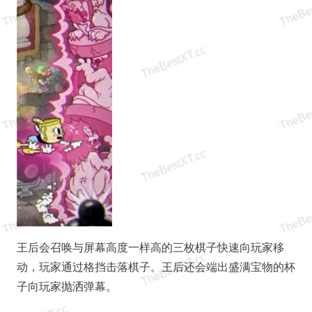
王后会召唤与屏幕高度一样高的三枚棋子快速向玩家移
动，玩家通过格挡击落棋子。王后还会端出盛满宝物的杯
子向玩家抛洒弹幕。