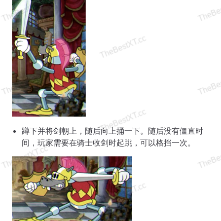
蹲下并将剑朝上，随后向上捅一下。随后没有僵直时
间，玩家需要在骑士收剑时起跳，可以格挡一次。