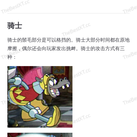
骑士
骑士的鬃毛部分是可以格挡的。骑士大部分时间都在原地
摩擦，偶尔还会向玩家发出挑衅。骑士的攻击方式有三
种：