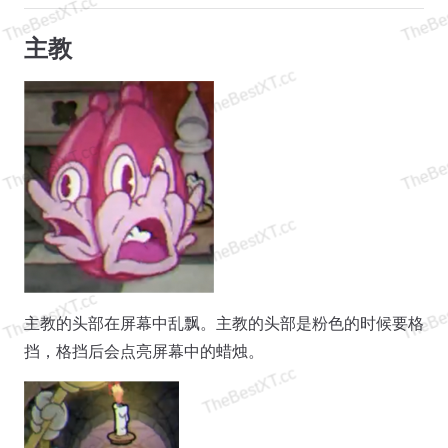
主教
主教的头部在屏幕中乱飘。主教的头部是粉色的时候要格
挡，格挡后会点亮屏幕中的蜡烛。