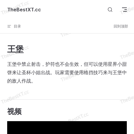
Skip to content
TheBestXT.cc
目录
回到顶部
王堡
王堡中禁止射击，护符也不会生效，但可以使用星界小甜
饼来让圣杯小姐出战。玩家需要使用格挡技巧来与王堡中
的敌人作战。
视频