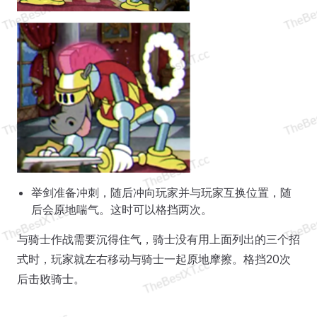
举剑准备冲刺，随后冲向玩家并与玩家互换位置，随
后会原地喘气。这时可以格挡两次。
与骑士作战需要沉得住气，骑士没有用上面列出的三个招
式时，玩家就左右移动与骑士一起原地摩擦。格挡20次
后击败骑士。