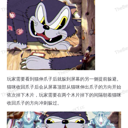
玩家需要看到猫伸爪子后就躲到屏幕的另一侧提前躲避。
猫咪收回爪子后会从屏幕顶部从猫咪伸出爪子的方向开始
依次掉下木片，玩家需要在两个木片掉下的间隔朝着猫咪
收回爪子的方向冲刺躲过。