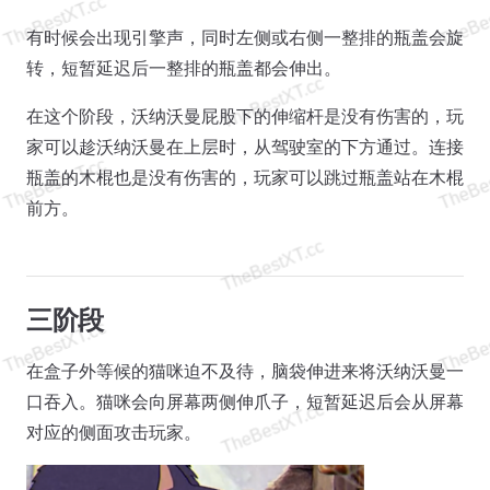
有时候会出现引擎声，同时左侧或右侧一整排的瓶盖会旋
转，短暂延迟后一整排的瓶盖都会伸出。
在这个阶段，沃纳沃曼屁股下的伸缩杆是没有伤害的，玩
家可以趁沃纳沃曼在上层时，从驾驶室的下方通过。连接
瓶盖的木棍也是没有伤害的，玩家可以跳过瓶盖站在木棍
前方。
三阶段
在盒子外等候的猫咪迫不及待，脑袋伸进来将沃纳沃曼一
口吞入。猫咪会向屏幕两侧伸爪子，短暂延迟后会从屏幕
对应的侧面攻击玩家。