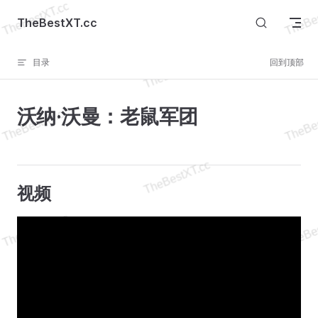
Skip to content
TheBestXT.cc
目录
回到顶部
沃纳·沃曼：老鼠军团
视频