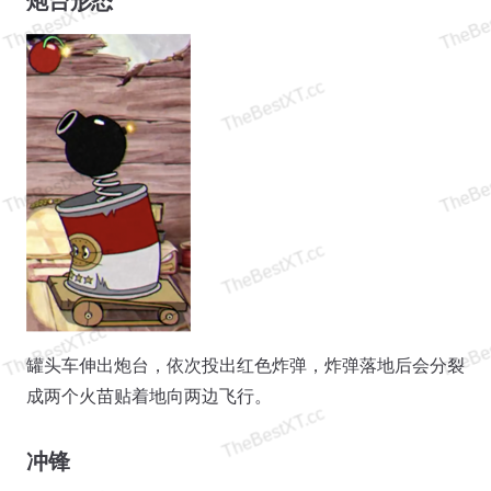
炮台形态
罐头车伸出炮台，依次投出红色炸弹，炸弹落地后会分裂
成两个火苗贴着地向两边飞行。
冲锋