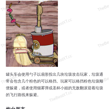
罐头车会使用勺子以扇形投出几块垃圾攻击玩家，垃圾通
常会包含几个粉色的可以格挡。玩家可以格挡粉色垃圾顺
便躲避，或者使用烟雾弹或圣杯小姐的无敌翻滚迎着垃圾
的飞行路线来躲避。